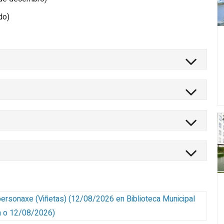
do)
personaxe (Viñetas)
(
12/08/2026
en Biblioteca Municipal
a o 12/08/2026
)