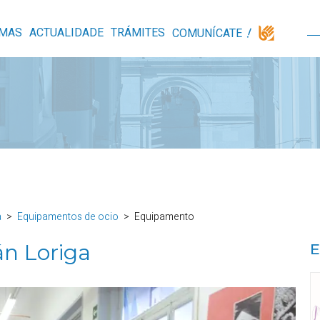
MAS
ACTUALIDADE
TRÁMITES
COMUNÍCATE
a
Equipamentos de ocio
Equipamento
án Loriga
E