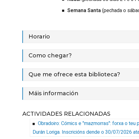
Semana Santa
(pechada o sába
Horario
Como chegar?
Que me ofrece esta biblioteca?
Máis información
ACTIVIDADES RELACIONADAS
Obradoiro: Cómics e "mazmorras": forxa o teu 
Durán Loriga
.
Inscricións dende o 30/07/2026 at