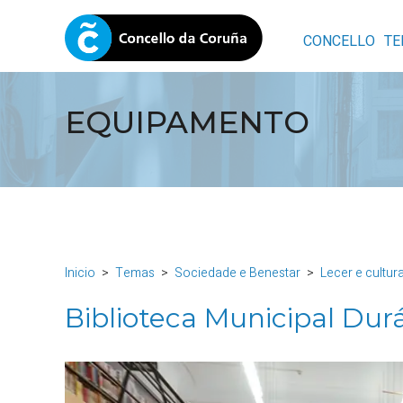
CONCELLO
TE
EQUIPAMENTO
Inicio
Temas
Sociedade e Benestar
Lecer e cultur
Biblioteca Municipal Dur