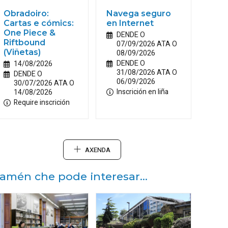
Obradoiro:
Navega seguro
Cartas e cómics:
en Internet
One Piece &
DENDE O
Riftbound
07/09/2026 ATA O
(Viñetas)
08/09/2026
DENDE O
14/08/2026
31/08/2026 ATA O
DENDE O
06/09/2026
30/07/2026 ATA O
Inscrición en liña
14/08/2026
Require inscrición
AXENDA
amén che pode interesar...