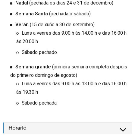
Nadal
(pechada os días 24 e 31 de decembro)
Semana Santa
(pechada o sábado)
Verán
(15 de xuño a 30 de setembro)
Luns a venres das 9.00 h ás 14.00 h e das 16.00 h
ás 20.00 h
Sábado pechado
Semana grande
(primeira semana completa despois
do primeiro domingo de agosto)
Luns a venres das 9.00 h ás 13.00 h e das 16.00 h
ás 19.30 h
Sábado pechada.
Horario