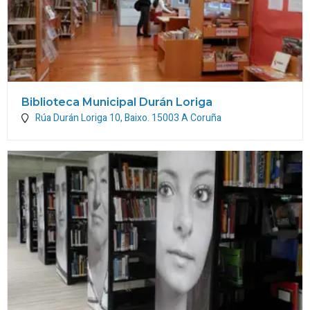
Biblioteca Municipal Durán Loriga
Rúa Durán Loriga 10, Baixo.
15003
A Coruña