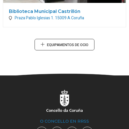
Biblioteca Municipal Castrillón
Praza Pablo Iglesias 1.
15009
A Coruña
EQUIPAMENTOS DE OCIO
O CONCELLO EN RRSS