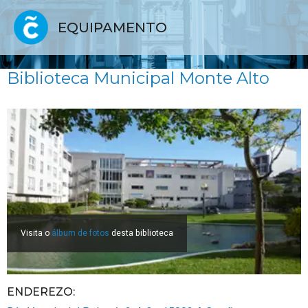
EQUIPAMENTO
Biblioteca Municipal Monte Alto
Visita o
álbum de fotos
desta biblioteca
ENDEREZO: