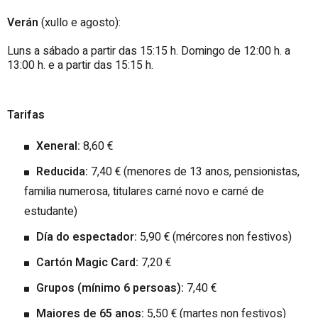
Verán
(xullo e agosto):
Luns a sábado a partir das 15:15 h. Domingo de 12:00 h. a
13:00 h. e a partir das 15:15 h.
Tarifas
Xeneral:
8,60 €
Reducida:
7,40 € (menores de 13 anos, pensionistas,
familia numerosa, titulares carné novo e carné de
estudante)
Día do espectador:
5,90 € (mércores non festivos)
Cartón Magic Card:
7,20 €
Grupos (mínimo 6 persoas):
7,40 €
Maiores de 65 anos:
5,50 € (martes non festivos)