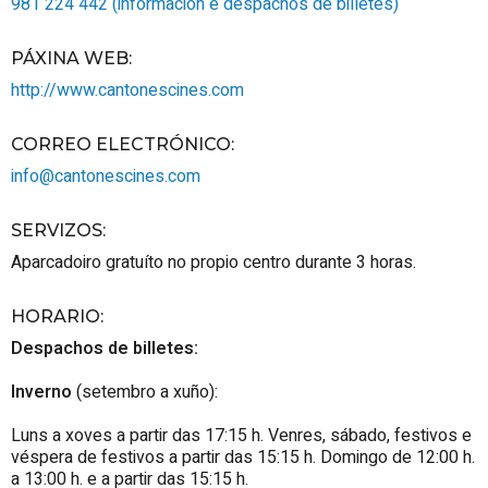
981 224 442 (información e despachos de billetes)
PÁXINA WEB
:
http://www.cantonescines.com
CORREO ELECTRÓNICO
:
info@cantonescines.com
SERVIZOS
:
Aparcadoiro gratuíto no propio centro durante 3 horas.
HORARIO
:
Despachos de billetes:
Inverno
(setembro a xuño):
Luns a xoves a partir das 17:15 h. Venres, sábado, festivos e
véspera de festivos a partir das 15:15 h. Domingo de 12:00 h.
a 13:00 h. e a partir das 15:15 h.