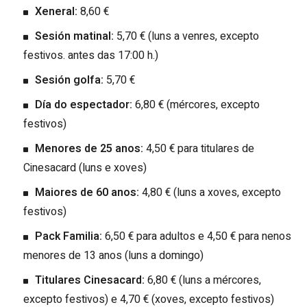
Xeneral:
8,60 €
Sesión matinal:
5,70 € (luns a venres, excepto
festivos. antes das 17:00 h.)
Sesión golfa:
5,70 €
Día do espectador:
6,80 € (mércores, excepto
festivos)
Menores de 25 anos:
4,50 € para titulares de
Cinesacard (luns e xoves)
Maiores de 60 anos:
4,80 € (luns a xoves, excepto
festivos)
Pack Familia:
6,50 € para adultos e 4,50 € para nenos
menores de 13 anos (luns a domingo)
Titulares Cinesacard:
6,80 € (luns a mércores,
excepto festivos) e 4,70 € (xoves, excepto festivos)