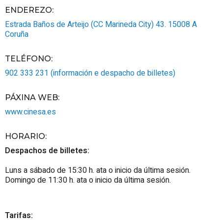
ENDEREZO:
Estrada Baños de Arteijo (CC Marineda City) 43.
15008
A
Coruña
TELÉFONO
:
902 333 231 (información e despacho de billetes)
PÁXINA WEB
:
www.cinesa.es
HORARIO
:
Despachos de billetes:
Luns a sábado de 15:30 h. ata o inicio da última sesión.
Domingo de 11:30 h. ata o inicio da última sesión.
Tarifas: