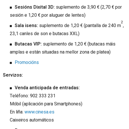
Sesións Dixital 3D:
suplemento de 3,90 € (2,70 € por
sesión e 1,20 € por aluguer de lentes)
2
Sala isens:
suplemento de 1,20 € (pantalla de 240 m
,
23,1 canles de son e butacas XXL)
Butacas VIP:
suplemento de 1,20 € (butacas máis
amplas e están situadas na mellor zona de platea)
Promocións
Servizos:
Venda anticipada de entradas:
Teléfono: 902 333 231
Móbil (aplicación para Smartphones)
En liña:
www.cinesa.es
Caixeiros automáticos