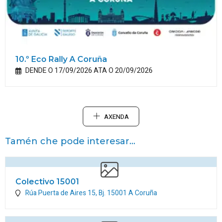
10.º Eco Rally A Coruña
DENDE O 17/09/2026 ATA O 20/09/2026
AXENDA
Tamén che pode interesar...
Colectivo 15001
Rúa Puerta de Aires 15, Bj.
15001
A Coruña