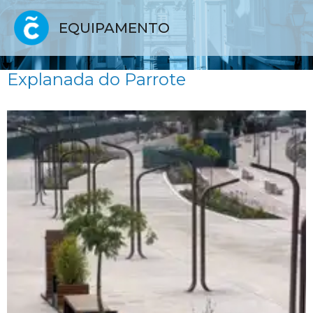
EQUIPAMENTO
Explanada do Parrote