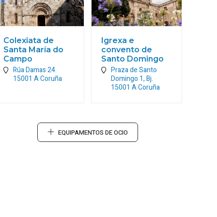
Colexiata de
Igrexa e
Santa María do
convento de
Campo
Santo Domingo
Rúa Damas 24.
Praza de Santo
15001
A Coruña
Domingo 1, Bj.
15001
A Coruña
EQUIPAMENTOS DE OCIO