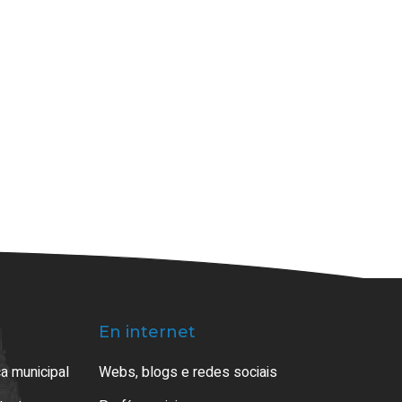
En internet
a municipal
Webs, blogs e redes sociais