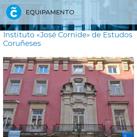
EQUIPAMENTO
Instituto «José Cornide» de Estudos
Coruñeses