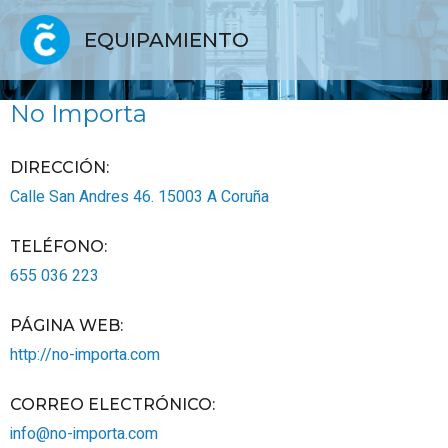
EQUIPAMIENTO
No Importa
DIRECCIÓN:
Calle San Andres 46.
15003
A Coruña
TELÉFONO
:
655 036 223
PÁGINA WEB
:
http://no-importa.com
CORREO ELECTRÓNICO
:
info@no-importa.com