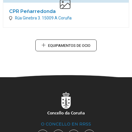
CPR Peñarredonda
Rúa Ginebra 3.
15009
A Coruña
EQUIPAMENTOS DE OCIO
O CONCELLO EN RRSS