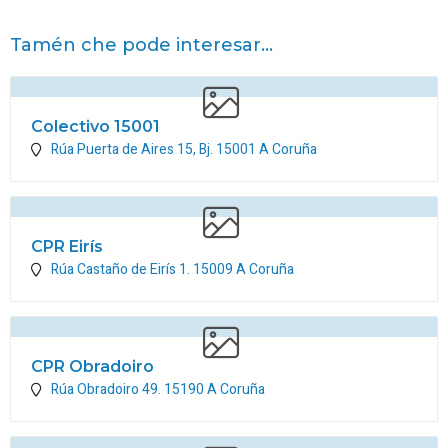
Tamén che pode interesar...
Colectivo 15001
Rúa Puerta de Aires 15, Bj.
15001
A Coruña
CPR Eirís
Rúa Castaño de Eirís 1.
15009
A Coruña
CPR Obradoiro
Rúa Obradoiro 49.
15190
A Coruña