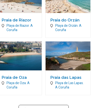
Praia de Riazor
Praia do Orzán
Playa de Riazor.
A
Playa de Orzán.
A
Coruña
Coruña
Praia de Oza
Praia das Lapas
Playa de Oza.
A
Playa de Las Lapas.
Coruña
A Coruña