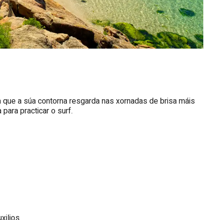
 a que a súa contorna resgarda nas xornadas de brisa máis
para practicar o surf.
xilios