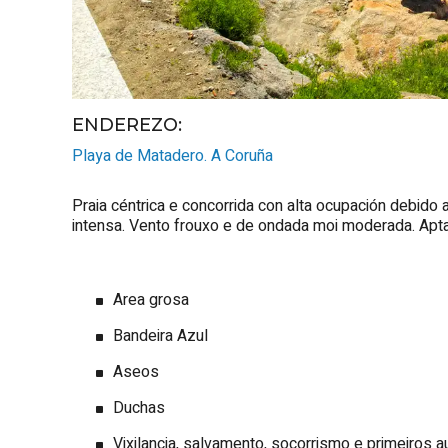
ENDEREZO:
Playa de Matadero.
A Coruña
Praia céntrica e concorrida con alta ocupación debido
intensa. Vento frouxo e de ondada moi moderada. Apta 
Area grosa
Bandeira Azul
Aseos
Duchas
Vixilancia, salvamento, socorrismo e primeiros au