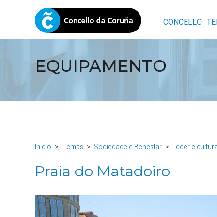
CONCELLO
TE
EQUIPAMENTO
Inicio
Temas
Sociedade e Benestar
Lecer e cultur
Praia do Matadoiro