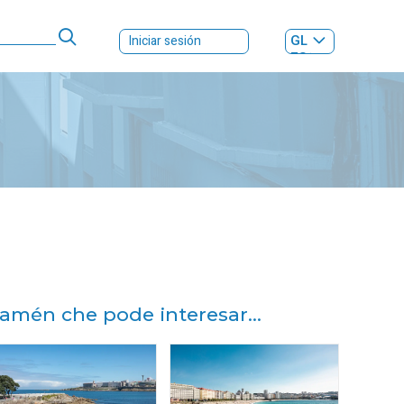
GL
Iniciar sesión
ES
|
amén che pode interesar...