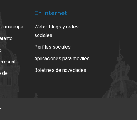
En internet
ca municipal
Webs, blogs y redes
sociales
ratante
Perfiles sociales
o
Aplicaciones para móviles
ersonal
Boletines de novedades
o de
s