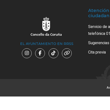
Atención 
ciudadan
Servicio de 
telefónica 0
Sugerencias
EL AYUNTAMIENTO EN RRSS
Cita previa
Av