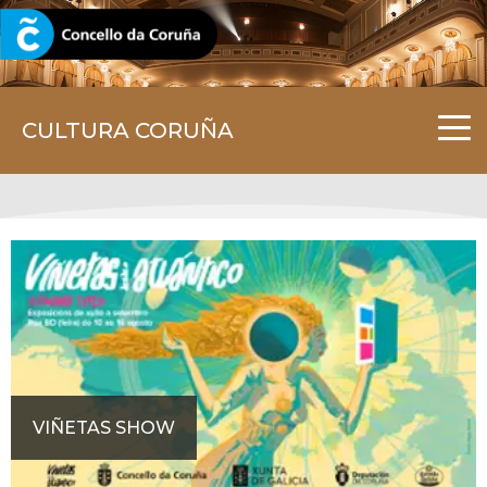
CORUNA.GAL
CULTURA CORUÑA
VIÑETAS SHOW