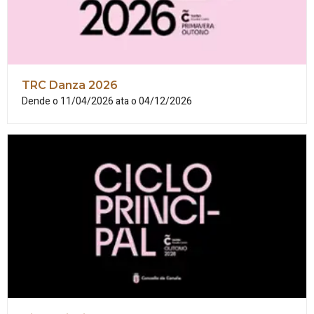
TRC Danza 2026
Dende o 11/04/2026 ata o 04/12/2026