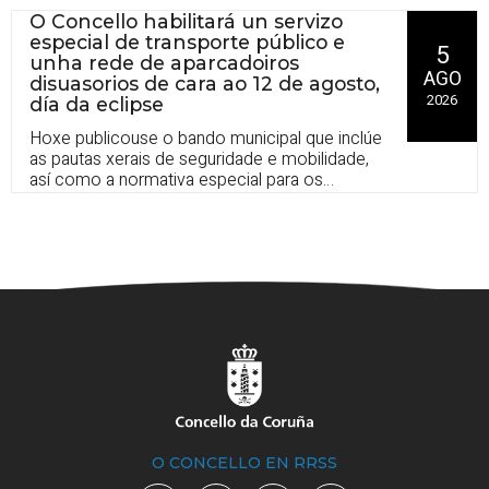
verán
O Concello habilitará un servizo
especial de transporte público e
5
unha rede de aparcadoiros
AGO
disuasorios de cara ao 12 de agosto,
2026
día da eclipse
Hoxe publicouse o bando municipal que inclúe
as pautas xerais de seguridade e mobilidade,
así como a normativa especial para os
establecementos de hostalaría
O CONCELLO EN RRSS