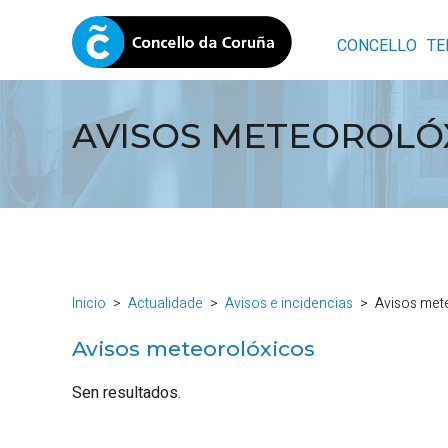
CONCELLO
TE
AVISOS METEOROLÓ
Inicio
Actualidade
Avisos e incidencias
Avisos met
Avisos meteorolóxicos
Sen resultados.