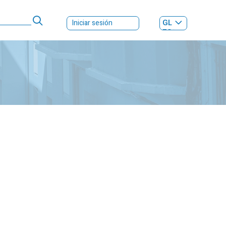
GL
Iniciar sesión
ES
|