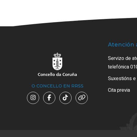
Atención 
Servizo de at
telefónica 01
Suxestións e
O CONCELLO EN RRSS
Cita previa