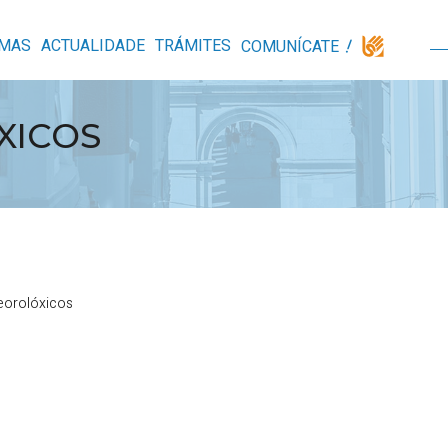
MAS
ACTUALIDADE
TRÁMITES
COMUNÍCATE
XICOS
eorolóxicos