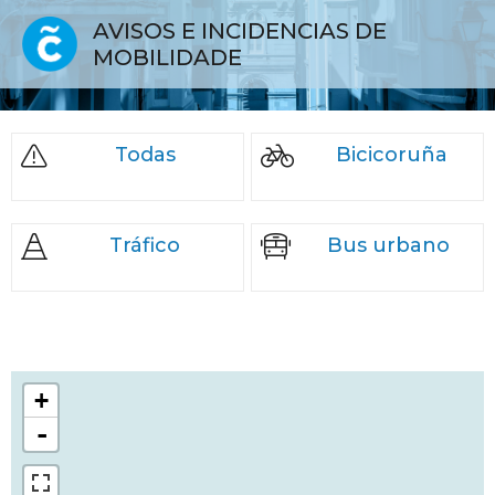
AVISOS E INCIDENCIAS DE
MOBILIDADE
Todas
Bicicoruña
Tráfico
Bus urbano
+
-