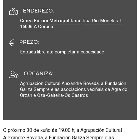
ENDEREZO:
Cines Fórum Metropolitano
.
Rúa Río Monelos 1.
15006
A Coruña
PREZO
:
Entrada libre ata completar a capacidade
ORGANIZA
:
Agrupación Cultural
Alexandre Bóveda
, a
Fundación
Galiza Sempre
e as asociacións veciñais da
Agra do
Orzán
e
Oza-Gaiteira-Os Castros
O próximo 30 de xuño ás 19.00 h, a Agrupación Cultural
Alexandre Bóveda
, a
Fundación Galiza Sempre
e as