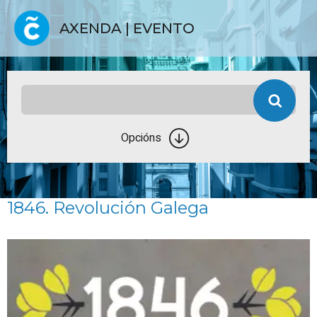
AXENDA | EVENTO
Opcións
1846. Revolución Galega