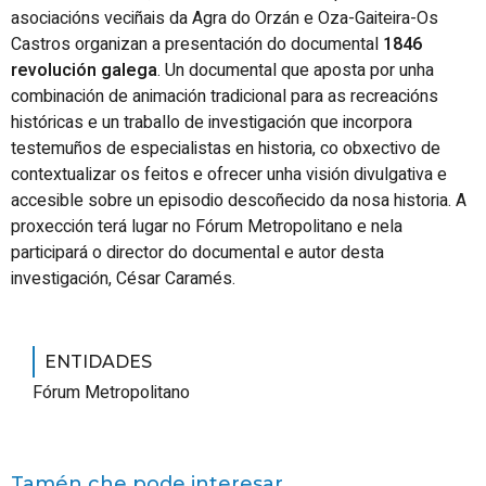
asociacións veciñais da
Agra do Orzán
e
Oza-Gaiteira-Os
Castros
organizan a presentación do documental
1846
revolución galega
. Un documental que aposta por unha
combinación de animación tradicional para as recreacións
históricas e un traballo de investigación que incorpora
testemuños de especialistas en historia, co obxectivo de
contextualizar os feitos e ofrecer unha visión divulgativa e
accesible sobre un episodio descoñecido da nosa historia. A
proxección terá lugar no Fórum Metropolitano e nela
participará o director do documental e autor desta
investigación, César Caramés.
ENTIDADES
Fórum Metropolitano
Tamén che pode interesar...