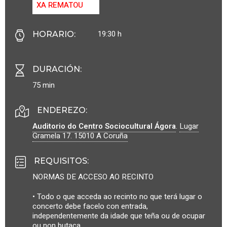
XA REMATOU
19:30 h
HORARIO
:
DURACIÓN
:
75 min
ENDEREZO:
Auditorio do Centro Sociocultural Ágora
.
Lugar
Gramela 17.
15010
A Coruña
REQUISITOS
:
NORMAS DE ACCESO AO RECINTO
• Todo o que acceda ao recinto no que terá lugar o
concerto debe facelo con entrada,
independentemente da idade que teña ou de ocupar
ou non butaca