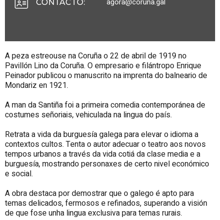
agora@coruna.gal
CONTACTO
:
A peza estreouse na Coruña o 22 de abril de 1919 no
Pavillón Lino da Coruña. O empresario e filántropo Enrique
Peinador publicou o manuscrito na imprenta do balneario de
Mondariz en 1921.
A man da Santiña foi a primeira comedia contemporánea de
costumes señoriais, vehiculada na lingua do país.
Retrata a vida da burguesía galega para elevar o idioma a
contextos cultos. Tenta o autor adecuar o teatro aos novos
tempos urbanos a través da vida cotiá da clase media e a
burguesía, mostrando personaxes de certo nivel económico
e social.
A obra destaca por demostrar que o galego é apto para
temas delicados, fermosos e refinados, superando a visión
de que fose unha lingua exclusiva para temas rurais.