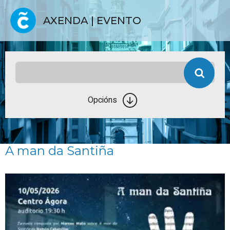
AXENDA | EVENTO
Opcións
A man da Santiña