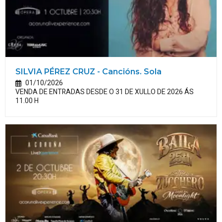
SILVIA PÉREZ CRUZ - Cancións. Sola
01/10/2026
VENDA DE ENTRADAS DESDE O 31 DE XULLO DE 2026 ÁS
11.00 H