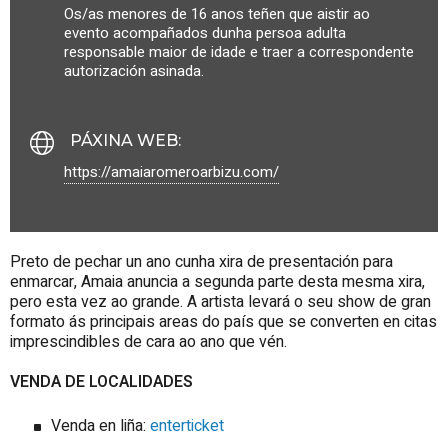
Os/as menores de 16 anos teñen que aistir ao
evento acompañados dunha persoa adulta
responsable maior de idade e traer a correspondente
autorización asinada.
PÁXINA WEB
:
https://amaiaromeroarbizu.com/
Preto de pechar un ano cunha xira de presentación para
enmarcar, Amaia anuncia a segunda parte desta mesma xira,
pero esta vez ao grande. A artista levará o seu show de gran
formato ás principais areas do país que se converten en citas
imprescindibles de cara ao ano que vén.
VENDA DE LOCALIDADES
Venda en liña:
e
nterticket