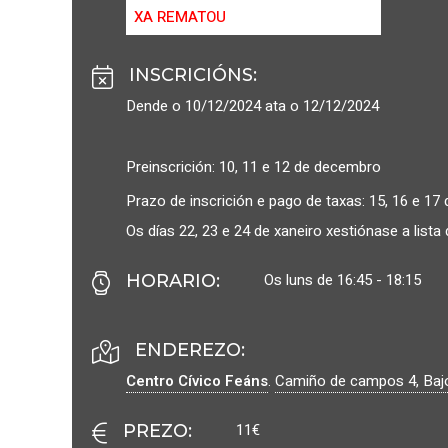
XA REMATOU
INSCRICIÓNS
:
Dende o 10/12/2024 ata o 12/12/2024
Preinscrición: 10, 11 e 12 de decembro
Prazo de inscrición e pago de taxas: 15, 16 e 17 
Os días 22, 23 e 24 de xaneiro xestiónase a lista
Os luns de 16:45 - 18:15
HORARIO
:
ENDEREZO:
Centro Cívico Feáns
.
Camiño de campos 4, Baj
11€
PREZO
: