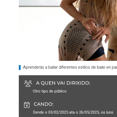
Aprenderás a bailar diferentes estilos de baile en pa
A QUEN VAI DIRIXIDO
:
Otro tipo de público
CANDO
:
Dende o 03/02/2025 ata o 26/05/2025, os luns