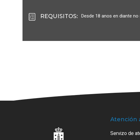
Desde 18 anos en diante no
REQUISITOS
:
Atención 
Servizo de at