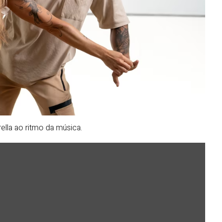
rella ao ritmo da música.