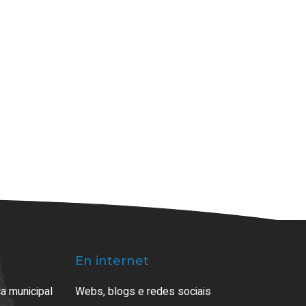
En internet
a municipal
Webs, blogs e redes sociais