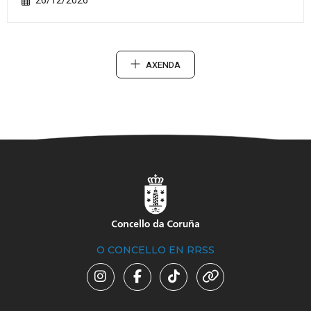
26/12/2026
AXENDA
O CONCELLO EN RRSS