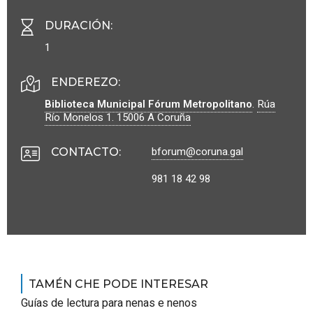
DURACIÓN
:
1
ENDEREZO:
Biblioteca Municipal Fórum Metropolitano
.
Rúa
Río Monelos 1.
15006
A Coruña
bforum@coruna.gal
CONTACTO
:
981 18 42 98
TAMÉN CHE PODE INTERESAR
Guías de lectura para nenas e nenos