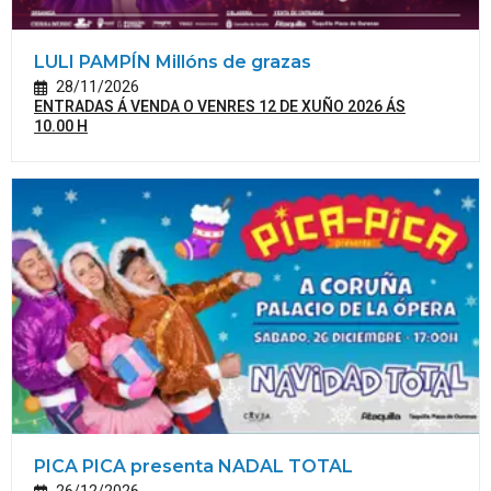
LULI PAMPÍN Millóns de grazas
28/11/2026
ENTRADAS Á VENDA O VENRES 12 DE XUÑO 2026 ÁS
10.00 H
PICA PICA presenta NADAL TOTAL