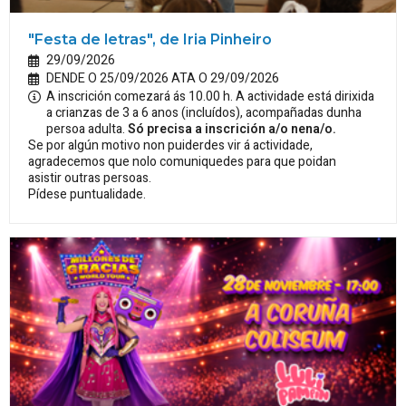
"Festa de letras", de Iria Pinheiro
29/09/2026
DENDE O 25/09/2026 ATA O 29/09/2026
A inscrición comezará ás 10.00 h. A actividade está dirixida
a crianzas de 3 a 6 anos (incluídos), acompañadas dunha
persoa adulta.
Só precisa a inscrición a/o nena/o.
Se por algún motivo non puiderdes vir á actividade,
agradecemos que nolo comuniquedes para que poidan
asistir outras persoas.
Pídese puntualidade.