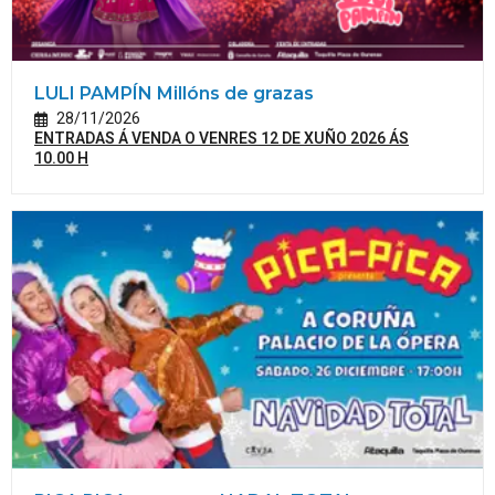
LULI PAMPÍN Millóns de grazas
28/11/2026
ENTRADAS Á VENDA O VENRES 12 DE XUÑO 2026 ÁS
10.00 H