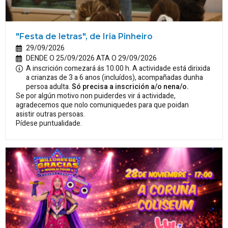
"Festa de letras", de Iria Pinheiro
29/09/2026
DENDE O 25/09/2026 ATA O 29/09/2026
A inscrición comezará ás 10.00 h. A actividade está dirixida
a crianzas de 3 a 6 anos (incluídos), acompañadas dunha
persoa adulta.
Só precisa a inscrición a/o nena/o.
Se por algún motivo non puiderdes vir á actividade,
agradecemos que nolo comuniquedes para que poidan
asistir outras persoas.
Pídese puntualidade.