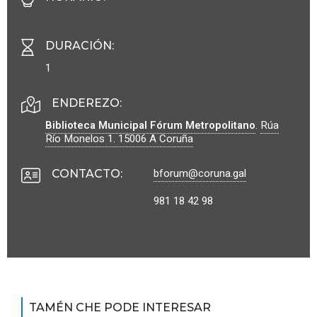
DURACIÓN
:
1
ENDEREZO:
Biblioteca Municipal Fórum Metropolitano
.
Rúa
Río Monelos 1.
15006
A Coruña
bforum@coruna.gal
CONTACTO
:
981 18 42 98
TAMÉN CHE PODE INTERESAR