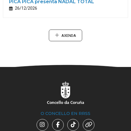
PICA PICA presenta NADAL TOTAL
26/12/2026
AXENDA
O CONCELLO EN RRSS