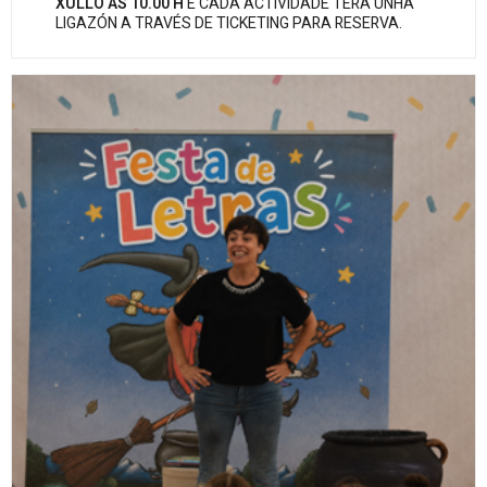
XULLO ÁS 10.00 H
E CADA ACTIVIDADE TERÁ UNHA
LIGAZÓN A TRAVÉS DE TICKETING PARA RESERVA.