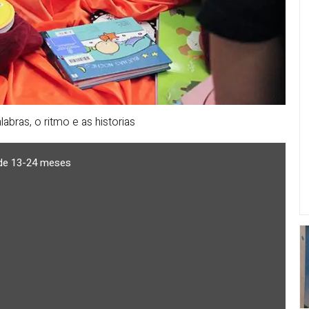
bras, o ritmo e as historias
de 13-24 meses