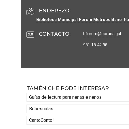
ENDEREZO:
Biblioteca Municipal Fórum Metropolitano
.
Rú
bforum@coruna.gal
CONTACTO
:
981 18 42 98
TAMÉN CHE PODE INTERESAR
Guías de lectura para nenas e nenos
Bebescolas
CantoConto!