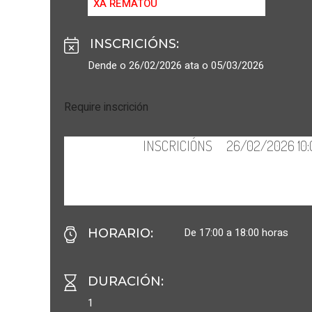
XA REMATOU
INSCRICIÓNS
:
Dende o 26/02/2026 ata o 05/03/2026
Require inscrición
De 17:00 a 18:00 horas
HORARIO
:
DURACIÓN
:
1