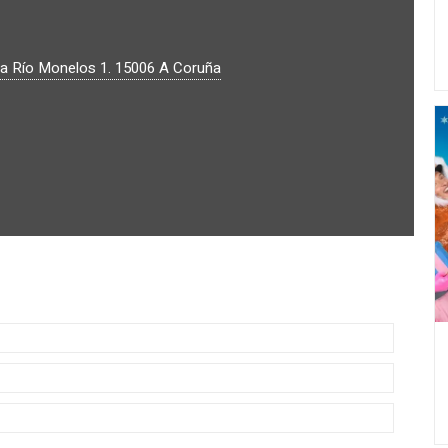
a Río Monelos 1.
15006
A Coruña