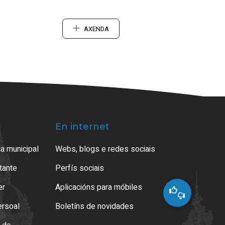
AXENDA
En internet
a municipal
Webs, blogs e redes sociais
atante
Perfís sociais
er
Aplicacións para móbiles
ersoal
Boletíns de novidades