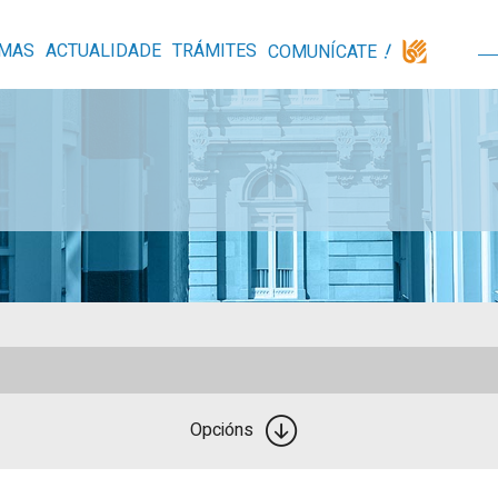
MAS
ACTUALIDADE
TRÁMITES
COMUNÍCATE
Opcións