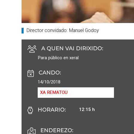
Director convidado: Manuel Godoy
A QUEN VAI DIRIXIDO
:
Para público en xeral
CANDO
:
14/10/2018
XA REMATOU
12:15 h
HORARIO
:
ENDEREZO: