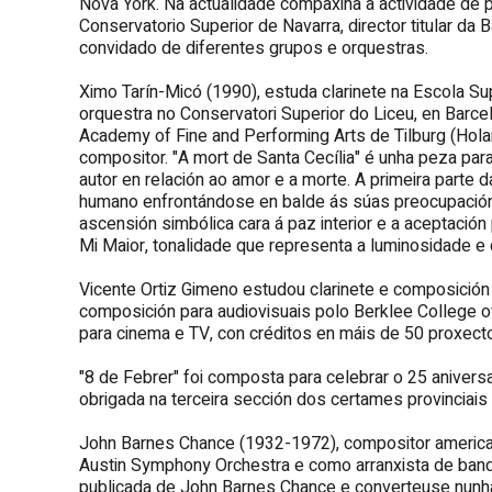
Nova York. Na actualidade compaxina a actividade de p
Conservatorio Superior de Navarra, director titular da
convidado de diferentes grupos e orquestras.
Ximo Tarín-Micó (1990), estuda clarinete na Escola S
orquestra no Conservatori Superior do Liceu, en Barc
Academy of Fine and Performing Arts de Tilburg (Hol
compositor. "A mort de Santa Cecília" é unha peza par
autor en relación ao amor e a morte. A primeira parte d
humano enfrontándose en balde ás súas preocupación
ascensión simbólica cara á paz interior e a aceptació
Mi Maior, tonalidade que representa a luminosidade e 
Vicente Ortiz Gimeno estudou clarinete e composición
composición para audiovisuais polo Berklee College 
para cinema e TV, con créditos en máis de 50 proxect
"8 de Febrer" foi composta para celebrar o 25 anivers
obrigada na terceira sección dos certames provinciai
John Barnes Chance (1932-1972), compositor americano
Austin Symphony Orchestra e como arranxista de bandas
publicada de John Barnes Chance e converteuse nunha