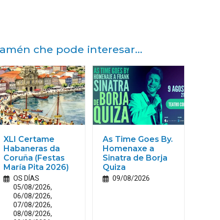
amén che pode interesar...
XLI Certame
As Time Goes By.
Habaneras da
Homenaxe a
Coruña (Festas
Sinatra de Borja
María
Pita
2026)
Quiza
OS DÍAS
09/08/2026
05/08/2026,
06/08/2026,
07/08/2026,
08/08/2026,