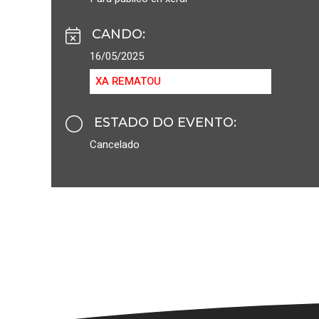
CANDO
:
16/05/2025
XA REMATOU
ESTADO DO EVENTO
:
Cancelado