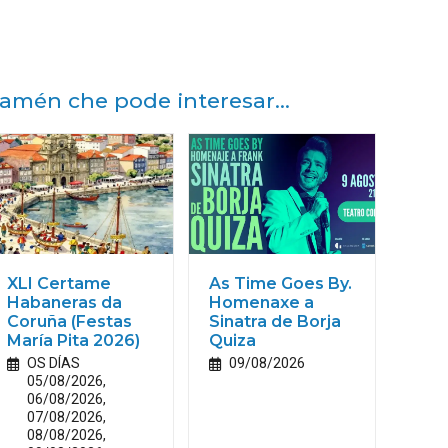
amén che pode interesar...
XLI Certame
As Time Goes By.
Habaneras da
Homenaxe a
Coruña (Festas
Sinatra de Borja
María
Pita
2026)
Quiza
OS DÍAS
09/08/2026
05/08/2026,
06/08/2026,
07/08/2026,
08/08/2026,