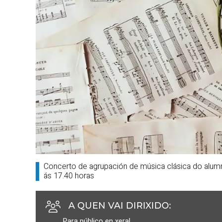
Concerto de agrupación de música clásica do alum
ás 17.40 horas
A QUEN VAI DIRIXIDO
:
Para público en xeral