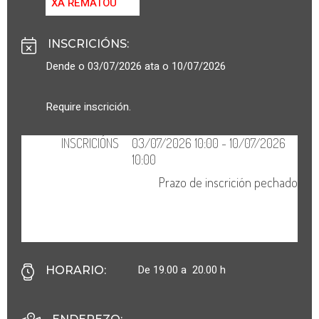
XA REMATOU
INSCRICIÓNS
:
Dende o 03/07/2026 ata o 10/07/2026
Require inscrición.
De 19.00 a 20.00 h
HORARIO
: