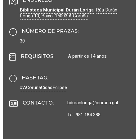
ENDEREZO:
Biblioteca Municipal Durán Loriga
.
Rúa Durán
Loriga 10, Baixo.
15003
A Coruña
NÚMERO DE PRAZAS
:
30
A partir de 14 anos
REQUISITOS
:
HASHTAG
:
#ACoruñaCidadEclipse
bduranloriga@coruna.gal
CONTACTO
:
Tel. 981 184 388