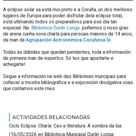
A eclipse solar xa está moi preto e a Coruña, un dos mellores
lugares de Europa para poder disfrutar dela eclipse total,
está ultimando todos os preparativos para ese día tan
especial. Na
Biblioteca Durán Loriga
poñemos o noso grao
de arena cunha nova charla para persoas maiores de 14 anos,
da man da
Agrupación Astronómica Coruñesa Ío
.
Todas as dúbidas que quedan pendentes, toda a información
de primeira man de expertos. Só tes que apuntarte e
achegarte!
Segue a información na web das Biblioteas muncipais para
coñecer a mostra bibliográfica e a exposición divulgativa coas
que contamos este mes.
ACTIVIDADES RELACIONADAS
Ciclo Eclipse. Charla: Ceo e literatura. A sombra da lúa
(
16/05/2026
en Biblioteca Municipal Durán Loriga
.