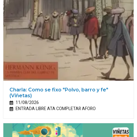
Charla: Como se fixo "Polvo, barro y fe"
(Viñetas)
11/08/2026
ENTRADA LIBRE ATA COMPLETAR AFORO