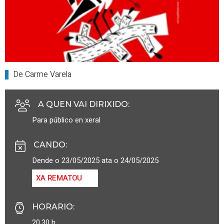
De Carme Varela
A QUEN VAI DIRIXIDO
:
Para público en xeral
CANDO
:
Dende o 23/05/2025 ata o 24/05/2025
XA REMATOU
HORARIO
:
20.30 h