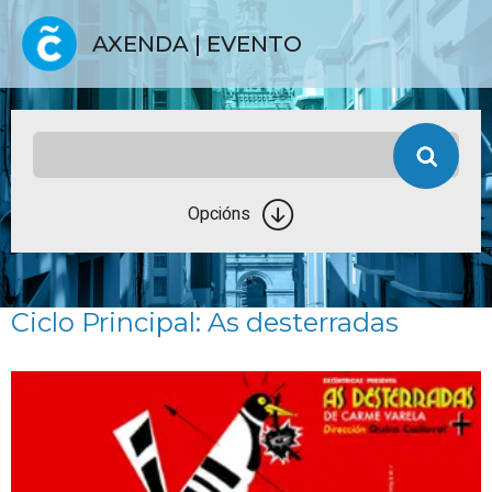
AXENDA | EVENTO
Opcións
Ciclo Principal: As desterradas