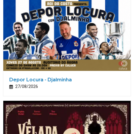
Depor Locura - Djalminha
27/08/2026