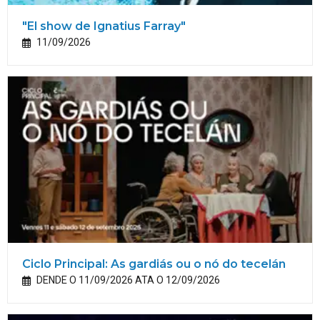
"El show de Ignatius Farray"
11/09/2026
Ciclo Principal: As gardiás ou o nó do tecelán
DENDE O 11/09/2026 ATA O 12/09/2026