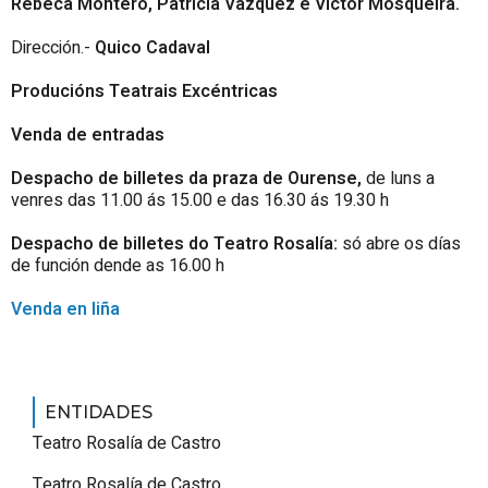
Rebeca Montero, Patricia
Vázquez e Víctor Mosqueira.
Dirección.-
Quico Cadaval
Producións Teatrais Excéntricas
Venda de entradas
Despacho de billetes da praza de Ourense,
de luns a
venres das 11.00 ás 15.00 e das 16.30 ás 19.30 h
Despacho de billetes do Teatro Rosalía:
só abre os días
de función dende as 16.00 h
Venda en liña
ENTIDADES
Teatro Rosalía de Castro
Teatro Rosalía de Castro