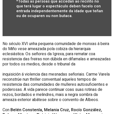
*Todas as persoas que accedan ao recinto no
que terá lugar o espectáculo deben facelo con
entrada independentemente da idade que teñan
ou de ocuparen ou non butaca.
No século XVI unha pequena comunidade de monxas á beira
do Miño vese ameazada pola cobiza da hierarquia
eclesiástica. Os señores da Igrexa, para rematar coa
resistencia das freiras non dúbida en difamalas e ameazadas
por todos os medios, desde o tribunal da
inquisición á violencia das mesnadas señoriais. Carme Varela
reconstrúe nun thriller conventual aqueles tempos de
resistencia das comunidades de mulleres autosuficientes e
poderosas. A vida parece continuar coas suas rotinas de
rezos, bordados e melindres, mais a
negra sombra da
ameaza exterior abátese sobre o convento de Albeos.
Con
Belén Constenla, Melania Cruz, Rocío González,