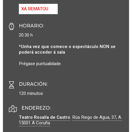
XA REMATOU
HORARIO
:
20.30 h
*Unha vez que comece o espectáculo NON se
poderá acceder á sala
Prégase puntualidade.
DURACIÓN
:
120 minutos
ENDEREZO:
Teatro Rosalía de Castro
.
Rúa Riego de Agua, 37, A.
15001
A Coruña