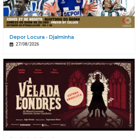
Depor Locura - Djalminha
27/08/2026