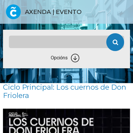
AXENDA | EVENTO
Opcións
Ciclo Principal: Los cuernos de Don
Friolera