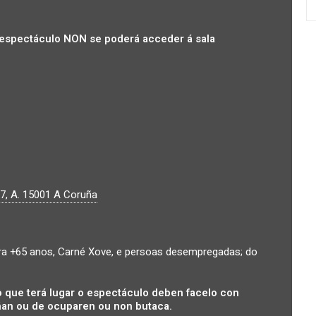
espectáculo NON se poderá acceder á sala
7, A.
15001
A Coruña
a +65 anos, Carné Xove, e persoas desempregadas; do
 que terá lugar o espectáculo deben facelo con
an ou de ocuparen ou non butaca.