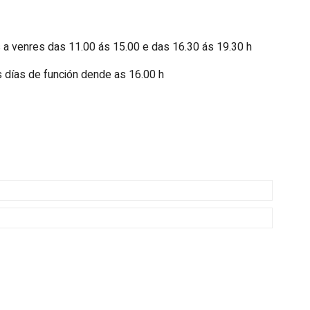
 a venres das 11.00 ás 15.00 e das 16.30 ás 19.30 h
 días de función dende as 16.00 h