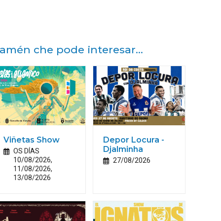
amén che pode interesar...
Viñetas Show
Depor Locura -
Djalminha
OS DÍAS
10/08/2026,
27/08/2026
11/08/2026,
13/08/2026