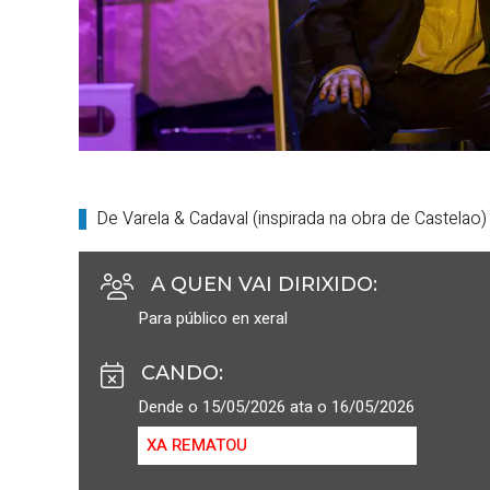
De Varela & Cadaval (inspirada na obra de Castelao)
A QUEN VAI DIRIXIDO
:
Para público en xeral
CANDO
:
Dende o 15/05/2026 ata o 16/05/2026
XA REMATOU