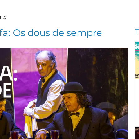
nto
efa: Os dous de sempre
T