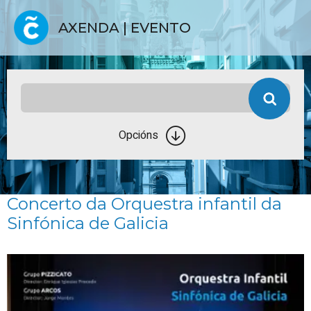
AXENDA | EVENTO
Opcións
Concerto da Orquestra infantil da
Sinfónica de Galicia