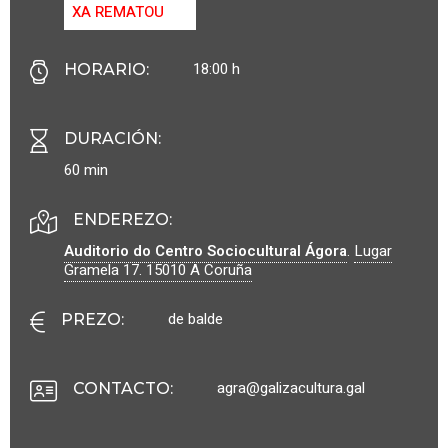
XA REMATOU
18:00 h
HORARIO
:
DURACIÓN
:
60 min
ENDEREZO:
Auditorio do Centro Sociocultural Ágora
.
Lugar
Gramela 17.
15010
A Coruña
de balde
PREZO
:
agra@galizacultura.gal
CONTACTO
: