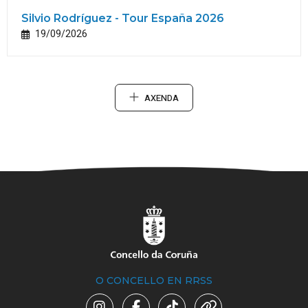
Silvio Rodríguez - Tour España 2026
19/09/2026
AXENDA
O CONCELLO EN RRSS