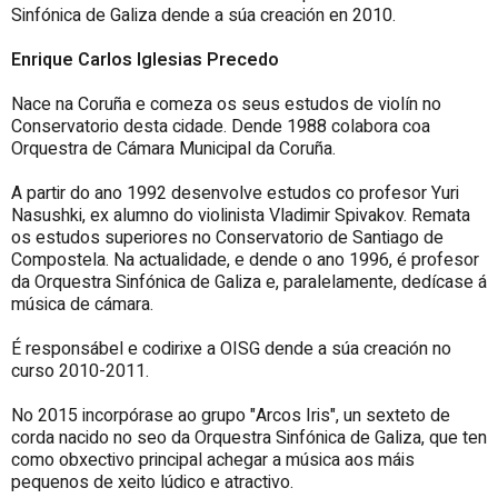
Sinfónica de Galiza dende a súa creación en 2010.
Enrique Carlos Iglesias Precedo
Nace na Coruña e comeza os seus estudos de violín no
Conservatorio desta cidade. Dende 1988 colabora coa
Orquestra de Cámara Municipal da Coruña.
A partir do ano 1992 desenvolve estudos co profesor Yuri
Nasushki, ex alumno do violinista Vladimir Spivakov. Remata
os estudos superiores no Conservatorio de Santiago de
Compostela. Na actualidade, e dende o ano 1996, é profesor
da Orquestra Sinfónica de Galiza e, paralelamente, dedícase á
música de cámara.
É responsábel e codirixe a OISG dende a súa creación no
curso 2010-2011.
No 2015 incorpórase ao grupo "Arcos Iris", un sexteto de
corda nacido no seo da Orquestra Sinfónica de Galiza, que ten
como obxectivo principal achegar a música aos máis
pequenos de xeito lúdico e atractivo.