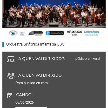
Orquestra Sinfónica Infantil da OSG
público en xeral
A QUEN VAI DIRIXIDO?
:
A QUEN VAI DIRIXIDO
:
Para público en xeral
CANDO
:
06/06/2026