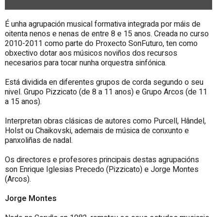
É unha agrupación musical formativa integrada por máis de
oitenta nenos e nenas de entre 8 e 15 anos. Creada no curso
2010-2011 como parte do Proxecto SonFuturo, ten como
obxectivo dotar aos músicos noviños dos recursos
necesarios para tocar nunha orquestra sinfónica.
Está dividida en diferentes grupos de corda segundo o seu
nivel. Grupo Pizzicato (de 8 a 11 anos) e Grupo Arcos (de 11
a 15 anos).
Interpretan obras clásicas de autores como Purcell, Hândel,
Holst ou Chaikovski, ademais de música de conxunto e
panxoliñas de nadal.
Os directores e profesores principais destas agrupacións
son Enrique Iglesias Precedo (Pizzicato) e Jorge Montes
(Arcos).
Jorge Montes