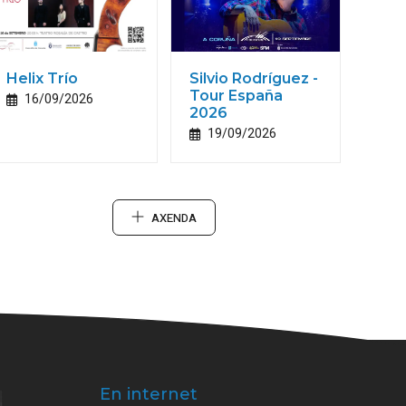
Helix Trío
Silvio Rodríguez -
Tour España
16/09/2026
2026
19/09/2026
AXENDA
En internet