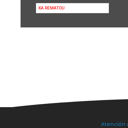
XA REMATOU
Atención 