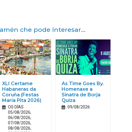
amén che pode interesar...
XLI Certame
As Time Goes By.
Habaneras da
Homenaxe a
Coruña (Festas
Sinatra de Borja
María
Pita
2026)
Quiza
OS DÍAS
09/08/2026
05/08/2026,
06/08/2026,
07/08/2026,
08/08/2026,