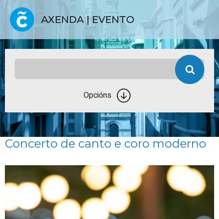
AXENDA | EVENTO
Opcións
Concerto de canto e coro moderno