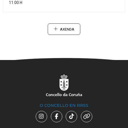
11.00 H
AXENDA
O CONCELLO EN RRSS