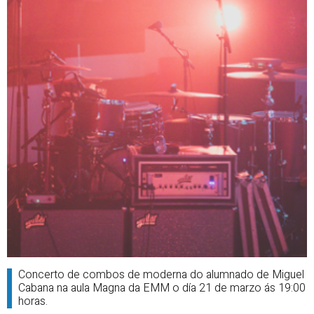
Concerto de combos de moderna do alumnado de Miguel
Cabana na aula Magna da EMM o día 21 de marzo ás 19:00
horas.