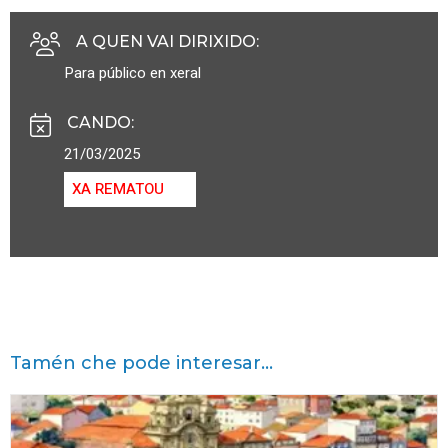
A QUEN VAI DIRIXIDO
:
Para público en xeral
CANDO
:
21/03/2025
XA REMATOU
Tamén che pode interesar...