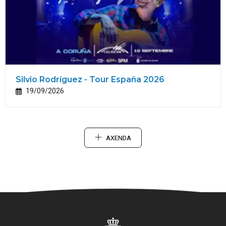
Silvio Rodríguez - Tour España 2026
19/09/2026
AXENDA