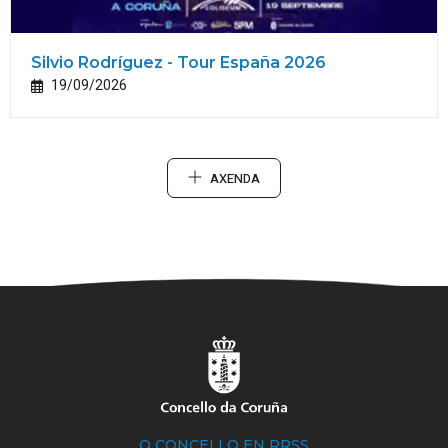
Silvio Rodríguez - Tour España 2026
19/09/2026
AXENDA
O CONCELLO EN RRSS