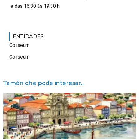
e das 16.30 ás 19.30 h
ENTIDADES
Coliseum
Coliseum
Tamén che pode interesar...