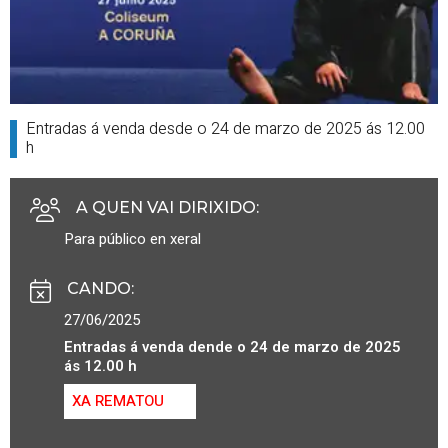
Entradas á venda desde o 24 de marzo de 2025 ás 12.00
h
A QUEN VAI DIRIXIDO
:
Para público en xeral
CANDO
:
27/06/2025
Entradas á venda dende o 24 de marzo de 2025
ás 12.00 h
XA REMATOU