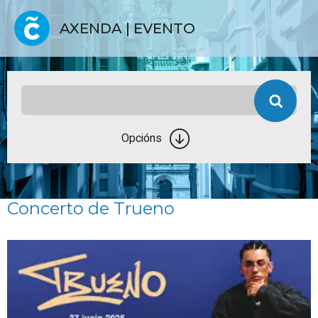
AXENDA | EVENTO
Opcións
Concerto de Trueno