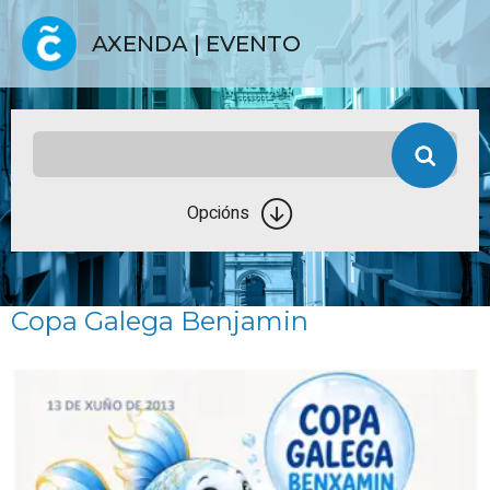
AXENDA | EVENTO
Opcións
Copa Galega Benjamin