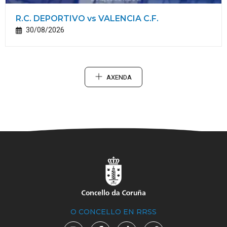
R.C. DEPORTIVO vs VALENCIA C.F.
30/08/2026
AXENDA
O CONCELLO EN RRSS