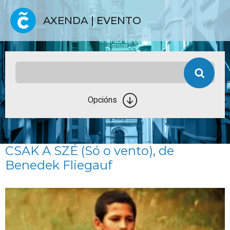
AXENDA | EVENTO
Opcións
CSAK A SZÉ (Só o vento), de
Benedek Fliegauf