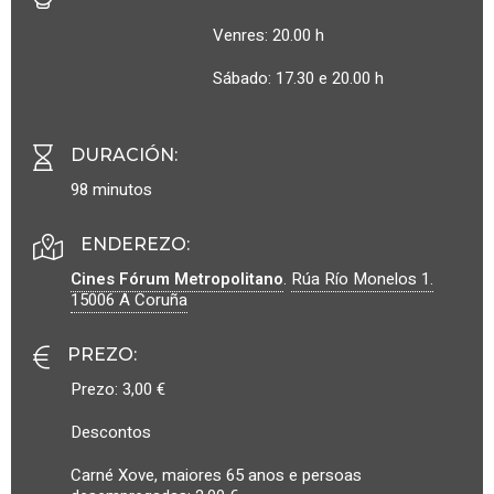
Venres: 20.00 h
Sábado: 17.30 e 20.00 h
DURACIÓN
:
98 minutos
ENDEREZO:
Cines Fórum Metropolitano
.
Rúa Río Monelos 1.
15006
A Coruña
PREZO
:
Prezo: 3,00 €
Descontos
Carné Xove, maiores 65 anos e persoas