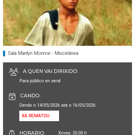
Sala Marilyn Monroe - Miscelánea
A QUEN VAI DIRIXIDO
:
Para público en xeral
CANDO
:
Dende o 14/05/2026 ata o 16/05/2026
XA REMATOU
Xoves: 20.00 h
HORARIO
: