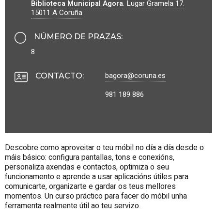
Biblioteca Municipal Ágora
.
Lugar Gramela 17.
15011
A Coruña
NÚMERO DE PRAZAS
:
8
bagora@coruna.es
CONTACTO
:
981 189 886
Descobre como aproveitar o teu móbil no día a día desde o
máis básico: configura pantallas, tons e conexións,
personaliza axendas e contactos, optimiza o seu
funcionamento e aprende a usar aplicacións útiles para
comunicarte, organizarte e gardar os teus mellores
momentos. Un curso práctico para facer do móbil unha
ferramenta realmente útil ao teu servizo.