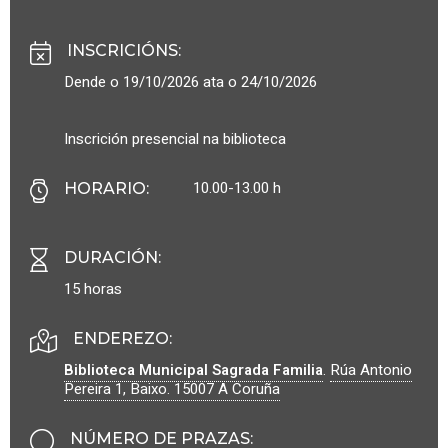
INSCRICIÓNS
:
Dende o 19/10/2026 ata o 24/10/2026
Inscrición presencial na biblioteca
10.00-13.00 h
HORARIO
:
DURACIÓN
:
15 horas
ENDEREZO:
Biblioteca Municipal Sagrada Familia
.
Rúa Antonio
Pereira 1, Baixo.
15007
A Coruña
NÚMERO DE PRAZAS
: