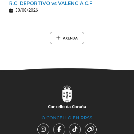
R.C. DEPORTIVO vs VALENCIA C.F.
30/08/2026
AXENDA
O CONCELLO EN RRSS