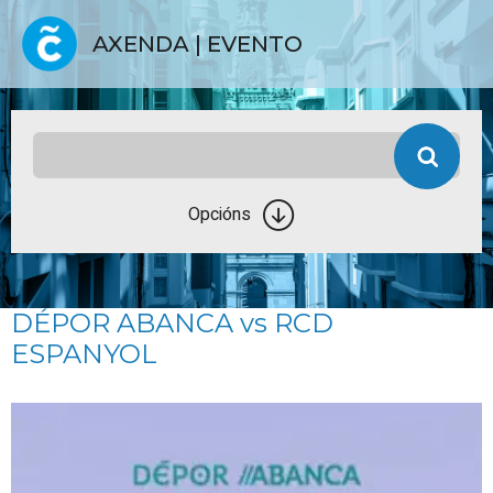
AXENDA | EVENTO
Opcións
DÉPOR ABANCA vs RCD
ESPANYOL