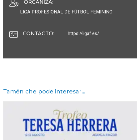
ORGANIZA
:
LIGA PROFESIONAL DE FÚTBOL FEMININO
https://ligaf.es/
CONTACTO
:
Tamén che pode interesar...