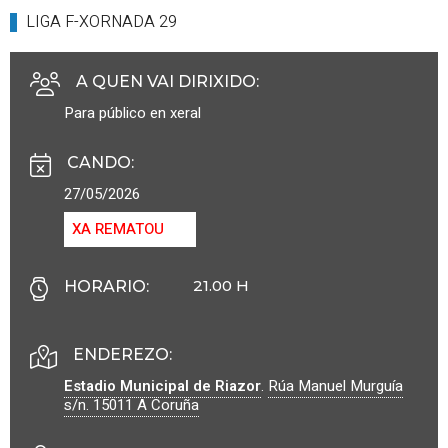
LIGA F-XORNADA 29
A QUEN VAI DIRIXIDO
:
Para público en xeral
CANDO
:
27/05/2026
XA REMATOU
21.00 H
HORARIO
:
ENDEREZO:
Estadio Municipal de Riazor
.
Rúa Manuel Murguía
s/n.
15011
A Coruña