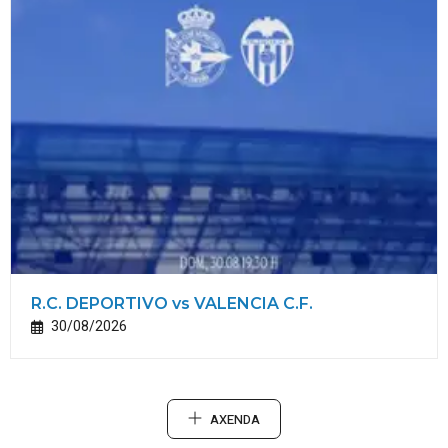
R.C. DEPORTIVO vs VALENCIA C.F.
30/08/2026
AXENDA