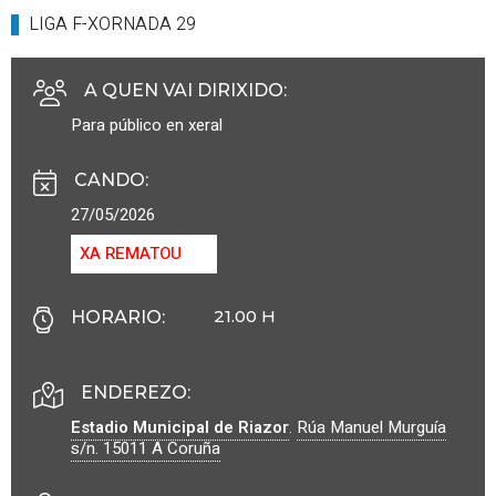
LIGA F-XORNADA 29
A QUEN VAI DIRIXIDO
:
Para público en xeral
CANDO
:
27/05/2026
XA REMATOU
21.00 H
HORARIO
:
ENDEREZO:
Estadio Municipal de Riazor
.
Rúa Manuel Murguía
s/n.
15011
A Coruña