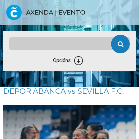
AXENDA | EVENTO
Opcións
DEPOR ABANCA vs SEVILLA F.C.