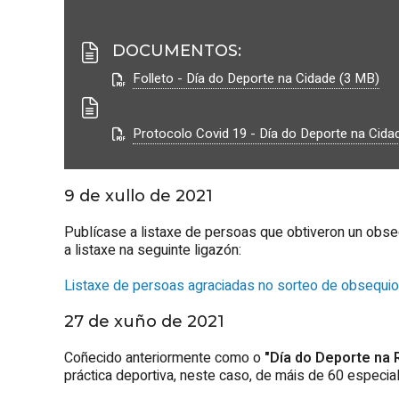
DOCUMENTOS
:
Folleto - Día do Deporte na Cidade (3 MB)
Protocolo Covid 19 - Día do Deporte na Cida
9 de xullo de 2021
Publícase a listaxe de persoas que obtiveron un obse
a listaxe na seguinte ligazón:
Listaxe de persoas agraciadas no sorteo de obsequio
27 de xuño de 2021
Coñecido anteriormente como o
"Día do Deporte na 
práctica deportiva, neste caso, de máis de 60 especia