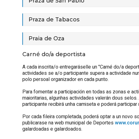
Praza de San Pablo
Praza de Tabacos
Praia de Oza
Carné do/a deportista
A cada inscrita/o entregaráselle un "Carné do/a depor
actividades se a/o participante supera a actividade 
polo persoal organizador en cada punto.
Para fomentar a participación en todas as zonas e ac
maioritarias, algunhas actividades valerán dous selos. 
participante recibirá unha camiseta e poderá participar
Por cada fileira completada, poderá optar a un novo s
publicarase na web municipal de Deportes
www.corun
galardoadas e galardoados.