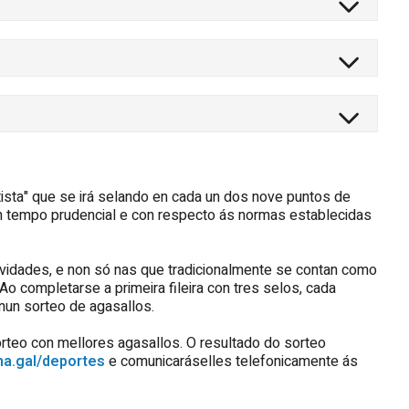
tista" que se irá selando en cada un dos nove puntos de
nun tempo prudencial e con respecto ás normas establecidas
tividades, e non só nas que tradicionalmente se contan como
Ao completarse a primeira fileira con tres selos, cada
 nun sorteo de agasallos.
orteo con mellores agasallos. O resultado do sorteo
a.gal/deportes
e comunicaráselles telefonicamente ás