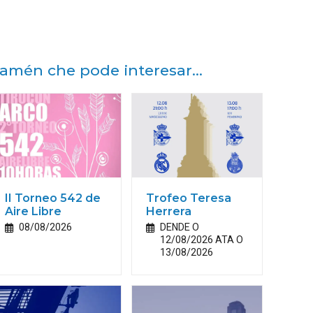
amén che pode interesar...
II Torneo 542 de
Trofeo Teresa
Aire Libre
Herrera
08/08/2026
DENDE O
12/08/2026 ATA O
13/08/2026