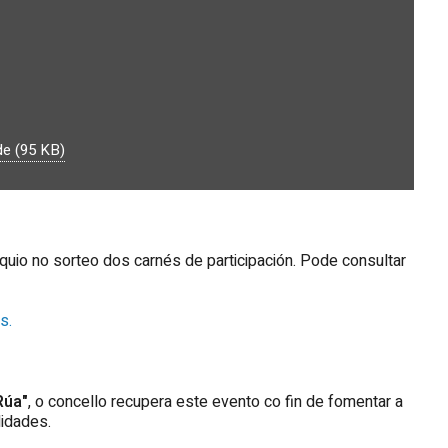
de (95 KB)
quio no sorteo dos carnés de participación. Pode consultar
s.
Rúa"
, o concello recupera este evento co fin de fomentar a
lidades.