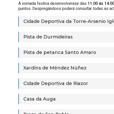
A xornada festiva desenvolverase das
11.00 ás 14.00
puntos. Despregándoos poderá consultar todas as act
Cidade Deportiva da Torre-Arsenio Igl
Pista de Durmideiras
Pista de petanca Santo Amaro
Xardíns de Méndez Núñez
Cidade Deportiva de Riazor
Casa da Auga