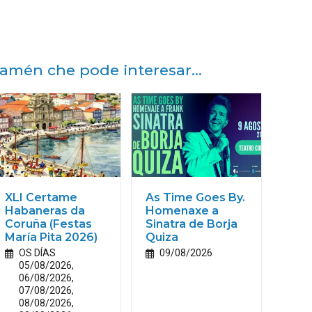
amén che pode interesar...
XLI Certame
As Time Goes By.
Habaneras da
Homenaxe a
Coruña (Festas
Sinatra de Borja
María
Pita
2026)
Quiza
OS DÍAS
09/08/2026
05/08/2026,
06/08/2026,
07/08/2026,
08/08/2026,