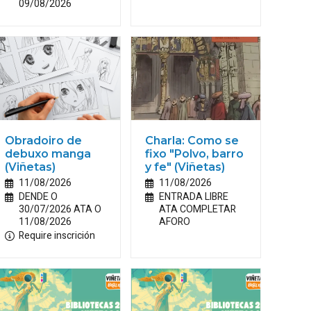
09/08/2026
Obradoiro de
Charla: Como se
debuxo manga
fixo "Polvo, barro
(Viñetas)
y fe" (Viñetas)
11/08/2026
11/08/2026
DENDE O
ENTRADA LIBRE
30/07/2026 ATA O
ATA COMPLETAR
11/08/2026
AFORO
Require inscrición