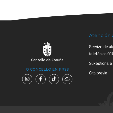
Atención 
Servizo de at
telefónica 01
Suxestións e
O CONCELLO EN RRSS
Cita previa