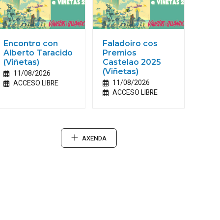
Encontro con
Faladoiro cos
Alberto Taracido
Premios
(Viñetas)
Castelao 2025
(Viñetas)
11/08/2026
11/08/2026
ACCESO LIBRE
ACCESO LIBRE
AXENDA