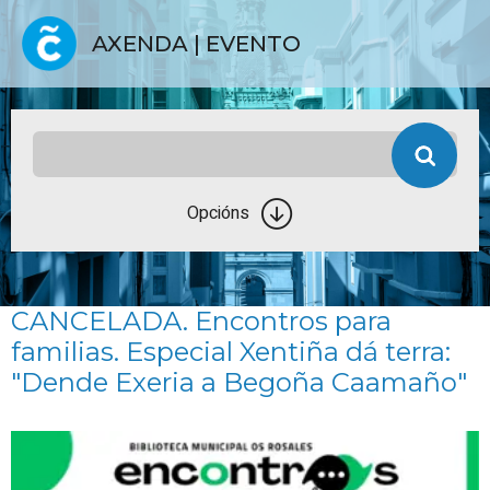
AXENDA | EVENTO
Opcións
CANCELADA. Encontros para
familias. Especial Xentiña dá terra:
"Dende Exeria a Begoña Caamaño"