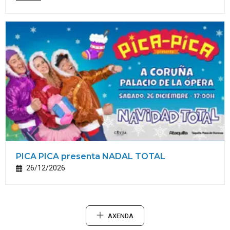
PICA PICA presenta NADAL TOTAL
26/12/2026
AXENDA