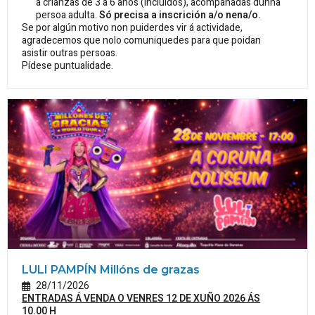
a crianzas de 3 a 6 anos (incluídos), acompañadas dunha
persoa adulta.
Só precisa a inscrición a/o nena/o.
Se por algún motivo non puiderdes vir á actividade,
agradecemos que nolo comuniquedes para que poidan
asistir outras persoas.
Pídese puntualidade.
LULI PAMPÍN Millóns de grazas
28/11/2026
ENTRADAS Á VENDA O VENRES 12 DE XUÑO 2026 ÁS
10.00 H