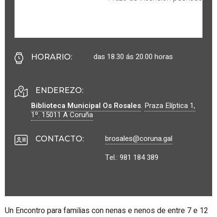
das 18.30 ás 20.00 horas
HORARIO
:
ENDEREZO:
Biblioteca Municipal Os Rosales
.
Praza Elíptica 1,
1º.
15011
A Coruña
brosales@coruna.gal
CONTACTO
:
Tel.: 981 184 389
Un Encontro para familias con nenas e nenos de entre 7 e 12