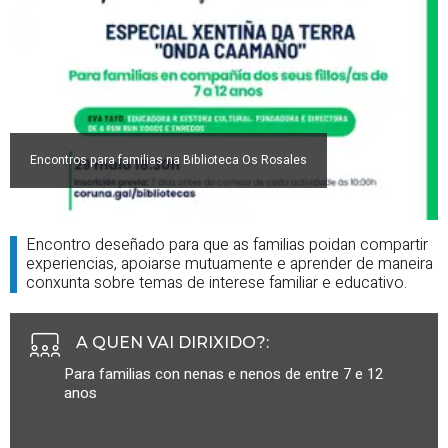
Encontros para familias na Biblioteca Os Rosales
Encontro deseñado para que as familias poidan compartir
experiencias, apoiarse mutuamente e aprender de maneira
conxunta sobre temas de interese familiar e educativo.
A QUEN VAI DIRIXIDO?
:
Para familias con nenas e nenos de entre 7 e 12
anos