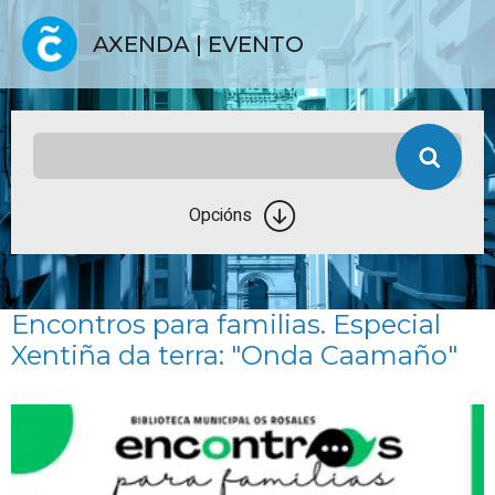
AXENDA | EVENTO
Opcións
Encontros para familias. Especial
Xentiña da terra: "Onda Caamaño"