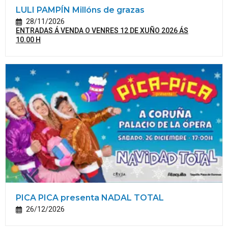
LULI PAMPÍN Millóns de grazas
28/11/2026
ENTRADAS Á VENDA O VENRES 12 DE XUÑO 2026 ÁS
10.00 H
PICA PICA presenta NADAL TOTAL
26/12/2026