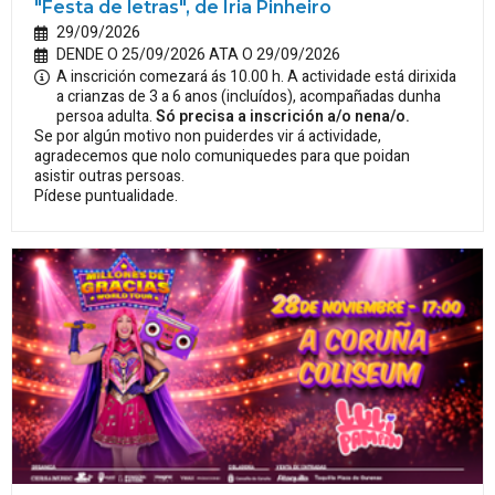
"Festa de letras", de Iria Pinheiro
29/09/2026
DENDE O 25/09/2026 ATA O 29/09/2026
A inscrición comezará ás 10.00 h. A actividade está dirixida
a crianzas de 3 a 6 anos (incluídos), acompañadas dunha
persoa adulta.
Só precisa a inscrición a/o nena/o.
Se por algún motivo non puiderdes vir á actividade,
agradecemos que nolo comuniquedes para que poidan
asistir outras persoas.
Pídese puntualidade.