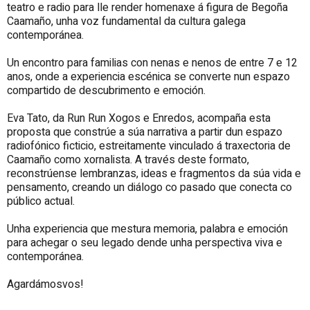
teatro e radio para lle render homenaxe á figura de Begoña
Caamaño, unha voz fundamental da cultura galega
contemporánea.
Un encontro para familias con nenas e nenos de entre 7 e 12
anos, onde a experiencia escénica se converte nun espazo
compartido de descubrimento e emoción.
Eva Tato, da Run Run Xogos e Enredos, acompaña esta
proposta que constrúe a súa narrativa a partir dun espazo
radiofónico ficticio, estreitamente vinculado á traxectoria de
Caamaño como xornalista. A través deste formato,
reconstrúense lembranzas, ideas e fragmentos da súa vida e
pensamento, creando un diálogo co pasado que conecta co
público actual.
Unha experiencia que mestura memoria, palabra e emoción
para achegar o seu legado dende unha perspectiva viva e
contemporánea.
Agardámosvos!