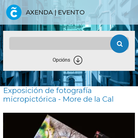
AXENDA | EVENTO
Opcións
Exposición de fotografía
micropictórica - More de la Cal