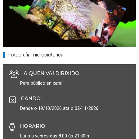
Fotografía micropictórica
A QUEN VAI DIRIXIDO
:
Para público en xeral
CANDO
:
Dende o 19/10/2026 ata o 02/11/2026
HORARIO
:
Luns a venres das 8.00 ás 21.00 h