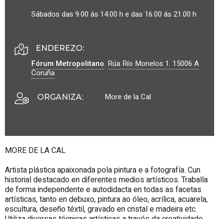
Sábados das 9.00 ás 14.00 h e das 16.00 ás 21.00 h
ENDEREZO:
Fórum Metropolitano
.
Rúa Río Monelos 1.
15006
A
Coruña
More de la Cal
ORGANIZA
:
MORE DE LA CAL
Artista plástica apaixonada pola pintura e a fotografía. Cun
historial destacado en diferentes medios artísticos. Traballa
de forma independente e autodidacta en todas as facetas
artísticas, tanto en debuxo, pintura ao óleo, acrílica, acuarela,
escultura, deseño téxtil, gravado en cristal e madeira etc.