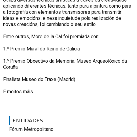
Utiliza diversas técnicas artísticas a través da creatividade
aplicando diferentes técnicas, tanto para a pintura como para
a fotografía con elementos transmisores para transmitir
ideas e emocións, e nesa inquietude pola realización de
novas creacións, foi cambiando o seu estilo.
Entre outros, More de la Cal foi premiada con:
1.º Premio Mural do Reino de Galicia
1.º Premio Obxectivo da Memoria. Museo Arqueolóxico da
Coruña
Finalista Museo do Traxe (Madrid)
E moitos máis...
ENTIDADES
Fórum Metropolitano