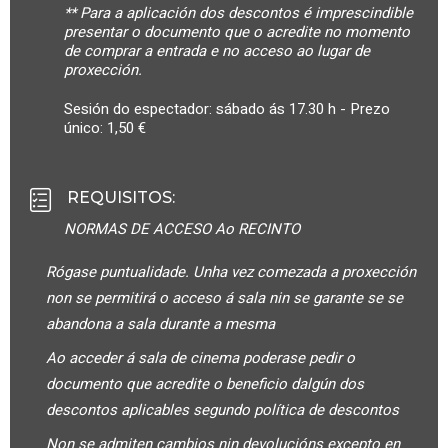
** Para a aplicación dos descontos é imprescindible
presentar o documento que o acredite no momento
de comprar a entrada e no acceso ao lugar de
proxección.
Sesión do espectador: sábado ás 17.30 h - Prezo
único: 1,50 €
REQUISITOS
:
NORMAS DE ACCESO Ao RECINTO
Rógase puntualidade. Unha vez comezada a proxección
non se permitirá o acceso á sala nin se garante se se
abandona a sala durante a mesma
Ao acceder á sala de cinema poderase pedir o
documento que acredite o beneficio dalgún dos
descontos aplicables segundo política de descontos
Non se admiten cambios nin devolucións excepto en