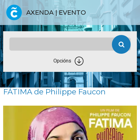
AXENDA | EVENTO
Opcións
FÁTIMA de Philippe Faucon