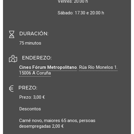
Venres: 20.00 h
Sábado: 17.30 e 20.00 h
DURACIÓN
:
75 minutos
ENDEREZO:
Cines Fórum Metropolitano
.
Rúa Río Monelos 1.
15006
A Coruña
PREZO
:
Prezo: 3,00 €
Descontos
Carné novo, maiores 65 anos, persoas
desempregadas 2,00 €