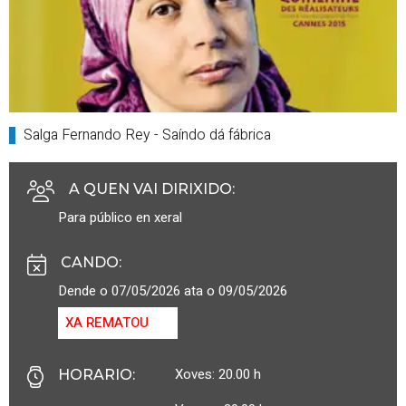
Salga Fernando
Rey
- Saíndo dá fábrica
A QUEN VAI DIRIXIDO
:
Para público en xeral
CANDO
:
Dende o 07/05/2026 ata o 09/05/2026
XA REMATOU
Xoves: 20.00 h
HORARIO
: