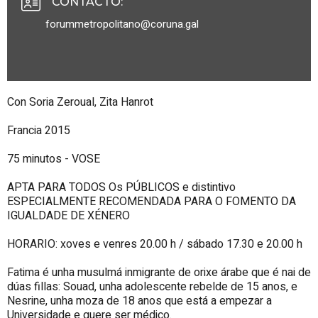
CONTACTO
:
forummetropolitano@coruna.gal
Con Soria Zeroual, Zita Hanrot
Francia 2015
75 minutos - VOSE
APTA PARA TODOS Os PÚBLICOS e distintivo
ESPECIALMENTE RECOMENDADA PARA O FOMENTO DA
IGUALDADE DE XÉNERO
HORARIO: xoves e venres 20.00 h / sábado 17.30 e 20.00 h
Fatima é unha musulmá inmigrante de orixe árabe que é nai de
dúas fillas: Souad, unha adolescente rebelde de 15 anos, e
Nesrine, unha moza de 18 anos que está a empezar a
Universidade e quere ser médico.