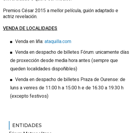
Premios César 2015 a mellor película, guión adaptado e
actriz revelación.
VENDA DE LOCALIDADES
Venda en liña:
ataquilla.com
Venda en despacho de billetes Fórum: unicamente días
de proxección desde media hora antes (sempre que
queden localidades dispoñibles)
Venda en despacho de billetes Praza de Ourense: de
luns a venres de 11.00 h a 15.00 h e de 16.30 a 19.30 h
(excepto festivos)
ENTIDADES