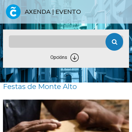
AXENDA | EVENTO
Opcións
Festas de Monte Alto