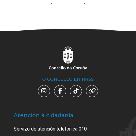
O CONCELLO EN RRSS
Atención á cidadanía
Trá
Servizo de atención telefónica 010
Empa