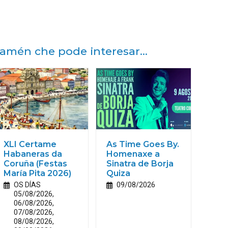
amén che pode interesar...
XLI Certame
As Time Goes By.
Habaneras da
Homenaxe a
Coruña (Festas
Sinatra de Borja
María
Pita
2026)
Quiza
OS DÍAS
09/08/2026
05/08/2026,
06/08/2026,
07/08/2026,
08/08/2026,