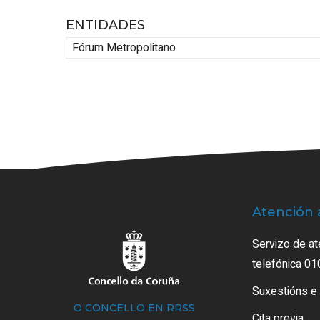
ENTIDADES
Fórum Metropolitano
Atención 
Servizo de at
telefónica 01
Suxestións e
O CONCELLO EN RRSS
Cita previa