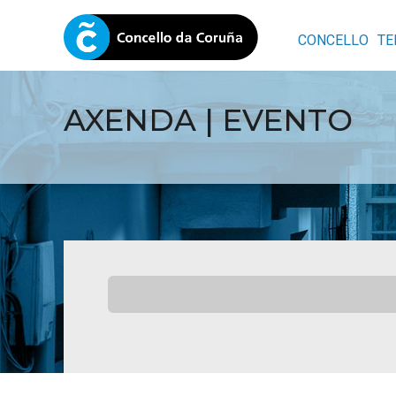
CONCELLO
TE
AXENDA | EVENTO