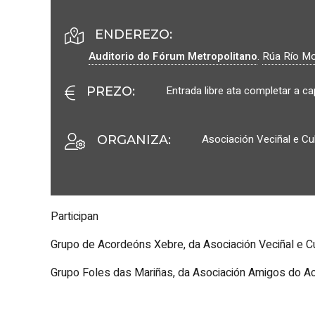
ENDEREZO:
Auditorio do Fórum Metropolitano
.
Rúa Río Mo
Entrada libre ata completar a c
PREZO
:
Asociación Veciñal e Cu
ORGANIZA
:
Participan
Grupo de Acordeóns
Xebre,
da Asociación Veciñal e C
Grupo
Foles das Mariñas,
da Asociación Amigos do A