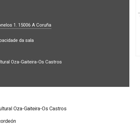
nelos 1.
15006
A Coruña
apacidade da sala
ltural Oza-Gaiteira-Os Castros
ultural Oza-Gaiteira-Os Castros
cordeón