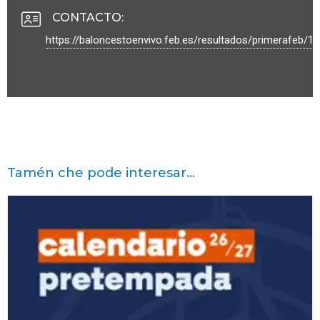
CONTACTO
:
https://baloncestoenvivo.feb.es/resultados/primerafeb/1
Tamén che pode interesar...