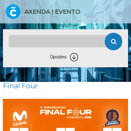
AXENDA | EVENTO
Opcións
Final Four