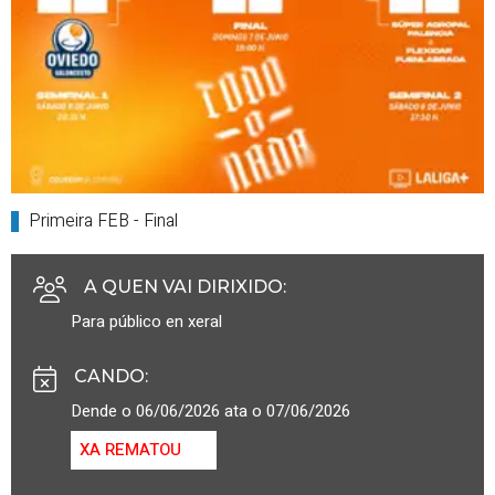
Primeira FEB - Final
A QUEN VAI DIRIXIDO
:
Para público en xeral
CANDO
:
Dende o 06/06/2026 ata o 07/06/2026
XA REMATOU