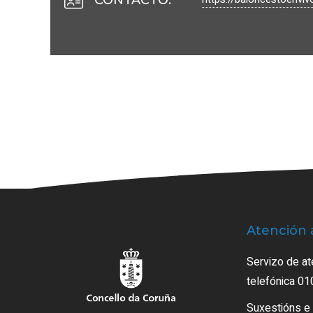
Atención 
Servizo de at
telefónica 01
Suxestións e