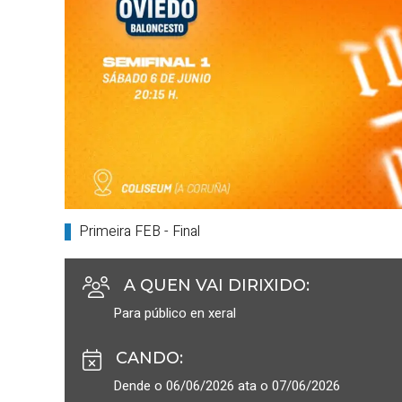
Primeira FEB - Final
A QUEN VAI DIRIXIDO
:
Para público en xeral
CANDO
:
Dende o 06/06/2026 ata o 07/06/2026