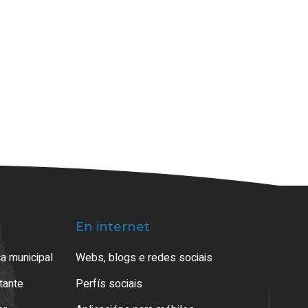
En internet
a municipal
Webs, blogs e redes sociais
atante
Perfís sociais